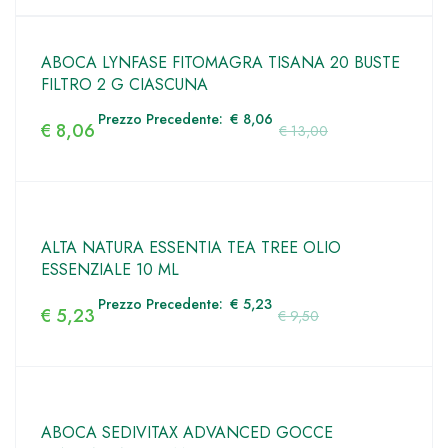
ABOCA LYNFASE FITOMAGRA TISANA 20 BUSTE
FILTRO 2 G CIASCUNA
Prezzo Precedente:
€
8,06
€
8,06
€
13,00
ALTA NATURA ESSENTIA TEA TREE OLIO
ESSENZIALE 10 ML
Prezzo Precedente:
€
5,23
€
5,23
€
9,50
ABOCA SEDIVITAX ADVANCED GOCCE