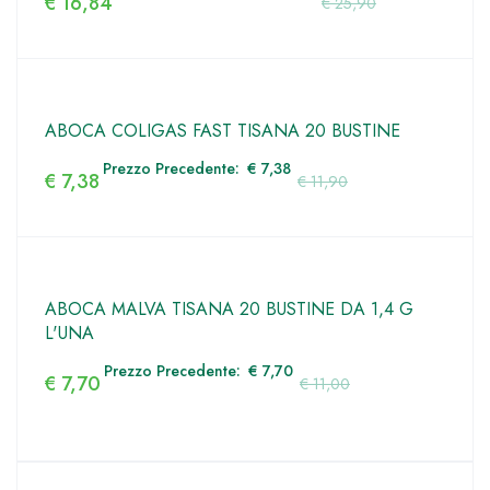
€
16,84
€
25,90
ABOCA COLIGAS FAST TISANA 20 BUSTINE
Prezzo Precedente:
€
7,38
€
7,38
€
11,90
ABOCA MALVA TISANA 20 BUSTINE DA 1,4 G
L'UNA
Prezzo Precedente:
€
7,70
€
7,70
€
11,00