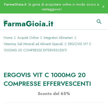
FarmaGioia.it
: la gioia di acquistare online in modo sicuro e
vantaggioso!
Home
Acquisti Online
Integratori Alimentari
Vitamine, Sali Minerali ed Alimenti Speciali
ERGOVIS VIT C
1000MG 20 COMPRESSE EFFERVESCENTI
ESAURITO
ERGOVIS VIT C 1000MG 20
COMPRESSE EFFERVESCENTI
Sconto del 65%