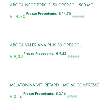
ABOCA NEOFITOROID 50 OPERCOLI 500 MG
Prezzo Precedente:
€
14,70
€
14,70
€
24,50
ABOCA VALERIANA PLUS 30 OPERCOLI
Prezzo Precedente:
€
9,52
€
9,38
€
14,00
MELATONINA VITI RETARD 1 MG 60 COMPRESSE
Prezzo Precedente:
€
3,16
€
3,16
€
7,90