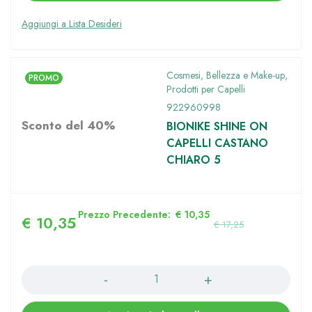
Cosmesi, Bellezza e Make-up
,
PROMO
Prodotti per Capelli
922960998
Sconto del 40%
BIONIKE SHINE ON
CAPELLI CASTANO
CHIARO 5
Prezzo Precedente:
€
10,35
€
10,35
€
17,25
Quantità