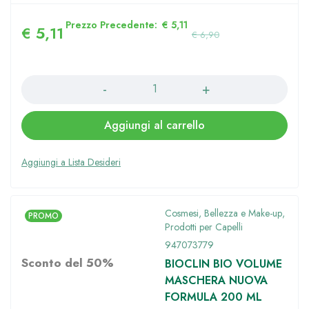
Prezzo Precedente:
€
5,11
€
5,11
€
6,90
Quantità
Aggiungi al carrello
Cosmesi, Bellezza e Make-up
,
PROMO
Prodotti per Capelli
947073779
Sconto del 50%
BIOCLIN BIO VOLUME
MASCHERA NUOVA
FORMULA 200 ML