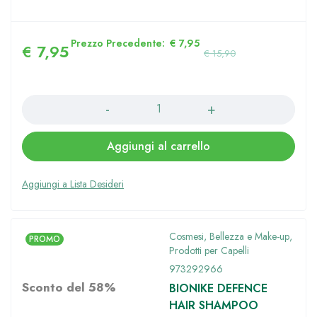
Prezzo Precedente:
€
7,95
€
7,95
€
15,90
Quantità
Aggiungi al carrello
Cosmesi, Bellezza e Make-up
,
PROMO
Prodotti per Capelli
973292966
Sconto del 58%
BIONIKE DEFENCE
HAIR SHAMPOO