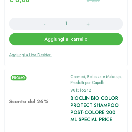
€
13,50
Quantità
Aggiungi al carrello
Cosmesi, Bellezza e Make-up
,
PROMO
Prodotti per Capelli
981516242
BIOCLIN BIO COLOR
Sconto del 26%
PROTECT SHAMPOO
POST-COLORE 200
ML SPECIAL PRICE