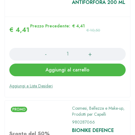
ANTIFORFORA 200 ML
Prezzo Precedente:
€
4,41
€
4,41
€
10,50
Quantità
Aggiungi al carrello
Cosmesi, Bellezza e Make-up
,
PROMO
Prodotti per Capelli
980287066
BIONIKE DEFENCE
Sconto del 50%