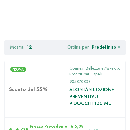
Predefinito
Mostra
12
Ordina per
Cosmesi, Bellezza e Make-up
,
PROMO
Prodotti per Capelli
935870838
Sconto del 55%
ALONTAN LOZIONE
PREVENTIVO
PIDOCCHI 100 ML
Prezzo Precedente:
€
6,08
€
6,08