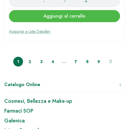
Aggiungi al carrello
1
2
3
4
…
7
8
9
Catalogo Online
Cosmesi, Bellezza e Make-up
Farmaci SOP
Galenica