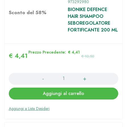
973292980
BIONIKE DEFENCE
Sconto del 58%
HAIR SHAMPOO
SEBOREGOLATORE
FORTIFICANTE 200 ML
Prezzo Precedente:
€
4,41
€
4,41
€
10,50
Quantità
Aggiungi al carrello