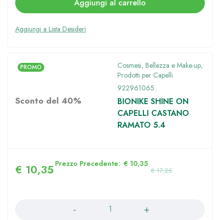
Aggiungi al carrello
Cosmesi, Bellezza e Make-up
,
PROMO
Prodotti per Capelli
922961065
Sconto del 40%
BIONIKE SHINE ON
CAPELLI CASTANO
RAMATO 5.4
Prezzo Precedente:
€
10,35
€
10,35
€
17,25
Quantità