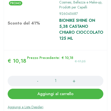
Cosmesi, Bellezza e Make-up
,
PROMO
Prodotti per Capelli
926045687
BIONIKE SHINE ON
Sconto del 41%
5,38 CASTANO
CHIARO CIOCCOLATO
125 ML
Prezzo Precedente:
€
10,18
€
10,18
€
17,25
Quantità
Aggiungi al carrello