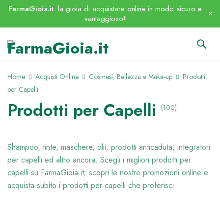
FarmaGioia.it
: la gioia di acquistare online in modo sicuro e
vantaggioso!
Home
Acquisti Online
Cosmesi, Bellezza e Make-up
Prodotti
per Capelli
Prodotti per Capelli
(100)
Shampoo, tinte, maschere, olii, prodotti anticaduta, integratori
per capelli ed altro ancora. Scegli i migliori prodotti per
capelli su FarmaGioia.it; scopri le nostre promozioni online e
acquista subito i prodotti per capelli che preferisci.