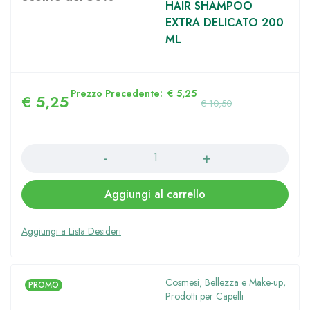
HAIR SHAMPOO
EXTRA DELICATO 200
ML
Prezzo Precedente:
€
5,25
€
5,25
€
10,50
Quantità
Aggiungi al carrello
Cosmesi, Bellezza e Make-up
,
PROMO
Prodotti per Capelli