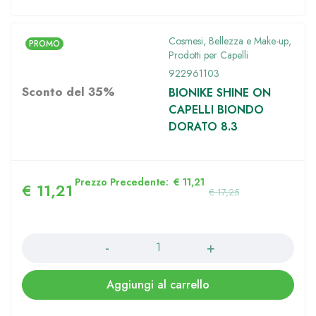
Cosmesi, Bellezza e Make-up
,
PROMO
Prodotti per Capelli
922961103
Sconto del 35%
BIONIKE SHINE ON
CAPELLI BIONDO
DORATO 8.3
Prezzo Precedente:
€
11,21
€
11,21
€
17,25
Quantità
Aggiungi al carrello