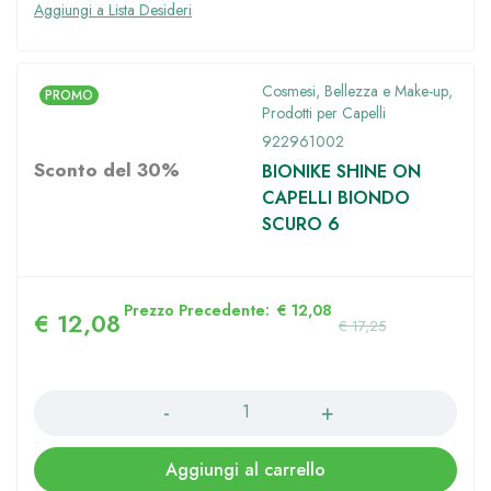
Cosmesi, Bellezza e Make-up
,
PROMO
Prodotti per Capelli
922961002
Sconto del 30%
BIONIKE SHINE ON
CAPELLI BIONDO
SCURO 6
Prezzo Precedente:
€
12,08
€
12,08
€
17,25
Quantità
Aggiungi al carrello