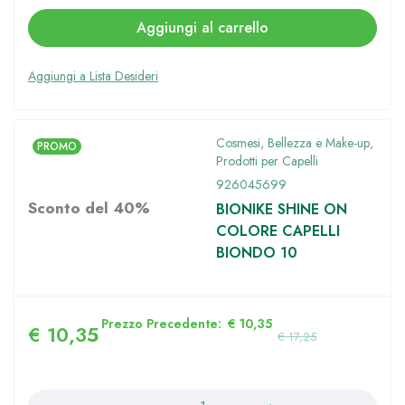
Aggiungi al carrello
Cosmesi, Bellezza e Make-up
,
PROMO
Prodotti per Capelli
926045699
Sconto del 40%
BIONIKE SHINE ON
COLORE CAPELLI
BIONDO 10
Prezzo Precedente:
€
10,35
€
10,35
€
17,25
Quantità