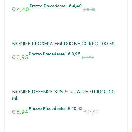
Prezzo Precedente:
€
4,40
€
4,40
€
8,80
BIONIKE PROXERA EMULSIONE CORPO 100 ML
Prezzo Precedente:
€
3,95
€
3,95
€
7,90
BIONIKE DEFENCE SUN 50+ LATTE FLUIDO 100
ML
Prezzo Precedente:
€
10,43
€
8,94
€
14,90