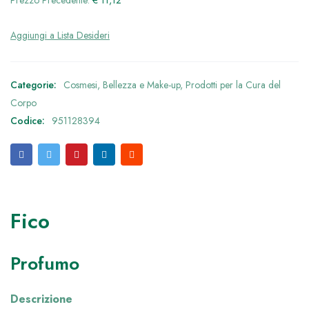
Prezzo Precedente:
€
11,12
Categorie:
Cosmesi, Bellezza e Make-up
,
Prodotti per la Cura del
Corpo
Codice:
951128394
Fico
Profumo
Descrizione