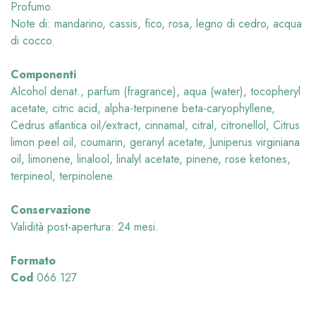
Profumo.
Note di: mandarino, cassis, fico, rosa, legno di cedro, acqua
di cocco.
Componenti
Alcohol denat., parfum (fragrance), aqua (water), tocopheryl
acetate, citric acid, alpha-terpinene beta-caryophyllene,
Cedrus atlantica oil/extract, cinnamal, citral, citronellol, Citrus
limon peel oil, coumarin, geranyl acetate, Juniperus virginiana
oil, limonene, linalool, linalyl acetate, pinene, rose ketones,
terpineol, terpinolene.
Conservazione
Validità post-apertura: 24 mesi.
Formato
Cod
066.127