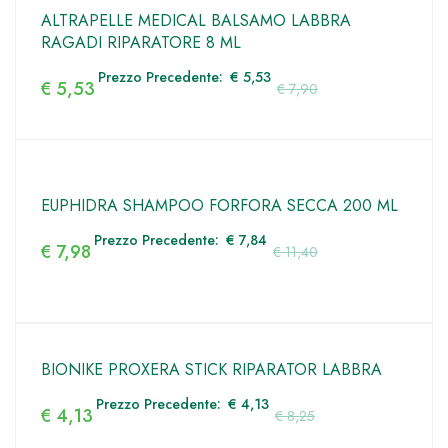
ALTRAPELLE MEDICAL BALSAMO LABBRA
RAGADI RIPARATORE 8 ML
Prezzo Precedente:
€
5,53
€
5,53
€
7,90
EUPHIDRA SHAMPOO FORFORA SECCA 200 ML
Prezzo Precedente:
€
7,84
€
7,98
€
11,40
BIONIKE PROXERA STICK RIPARATOR LABBRA
Prezzo Precedente:
€
4,13
€
4,13
€
8,25