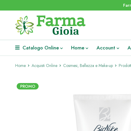
Far
Catalogo Online
Home
Account
A
Home
Acquisti Online
Cosmesi, Bellezza e Make-up
Prodott
PROMO