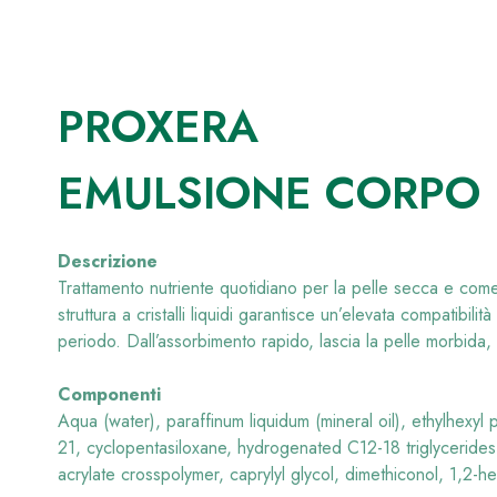
PROXERA
EMULSIONE CORPO
Descrizione
Trattamento nutriente quotidiano per la pelle secca e come
struttura a cristalli liquidi garantisce un’elevata compatibil
periodo. Dall’assorbimento rapido, lascia la pelle morbida, 
Componenti
Aqua (water), paraffinum liquidum (mineral oil), ethylhexyl p
21, cyclopentasiloxane, hydrogenated C12-18 triglycerides,
acrylate crosspolymer, caprylyl glycol, dimethiconol, 1,2