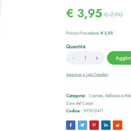
€
3,95
€
7,90
Prezzo Precedente:
€
3,95
Quantità
Aggiun
Categorie:
Cosmesi, Bellezza e Mak
Cura del Corpo
Codice:
977610411