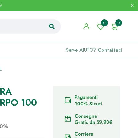
o!
0
0
Serve AIUTO?
Contattaci
L
ERA
RPO 100
50%