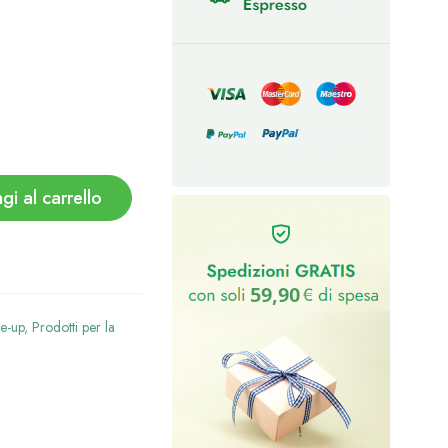
gi al carrello
e-up
,
Prodotti per la