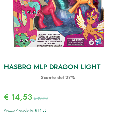
HASBRO MLP DRAGON LIGHT
Sconto del 27%
€
14,53
€
19,90
Prezzo Precedente:
€
14,53