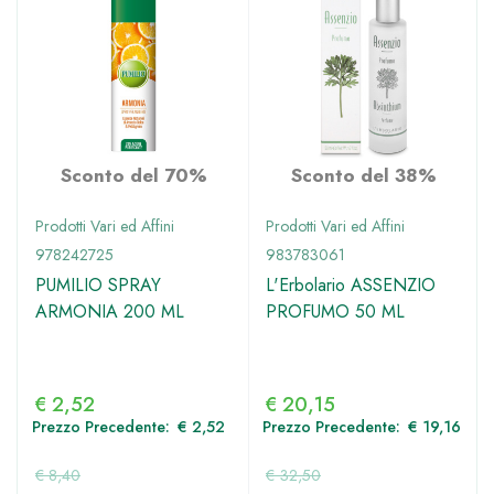
Sconto del 70%
Sconto del 38%
Prodotti Vari ed Affini
Prodotti Vari ed Affini
978242725
983783061
PUMILIO SPRAY
L'Erbolario ASSENZIO
ARMONIA 200 ML
PROFUMO 50 ML
€
2,52
€
20,15
Prezzo Precedente:
€
2,52
Prezzo Precedente:
€
19,16
€
8,40
€
32,50