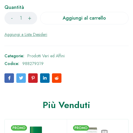
Quantità
Aggiungi al carrello
Categorie:
Prodotti Vari ed Affini
Codice:
988279319
Più Venduti
PROMO
PROMO