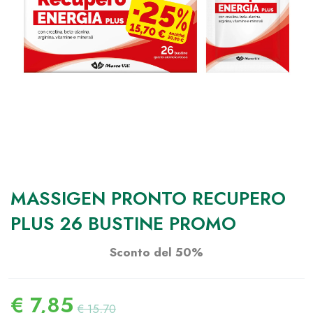
MASSIGEN PRONTO RECUPERO
PLUS 26 BUSTINE PROMO
Sconto del 50%
€
7,85
€
15,70