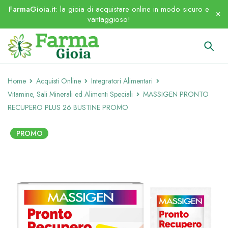
FarmaGioia.it
: la gioia di acquistare online in modo sicuro e
vantaggioso!
Home
Acquisti Online
Integratori Alimentari
Vitamine, Sali Minerali ed Alimenti Speciali
MASSIGEN PRONTO
RECUPERO PLUS 26 BUSTINE PROMO
PROMO