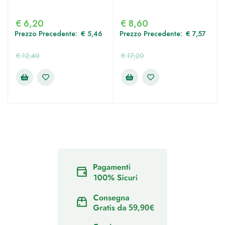
€
6,20
€
8,60
Prezzo Precedente:
€
5,46
Prezzo Precedente:
€
7,57
€
12,40
€
17,20