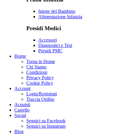
Igiene del Bambino
Alimentazione Infanzia
Presidi Medici
Accessori
Diagnostici e Test
Presidi PMC
Home
Torna in Home
Chi Siamo
Condizioni
Privacy Policy
Cookie Policy
Account
Login/Registrati
Traccia Ordine
Acquisti
Carrello
Social
Seguici su Facebook
Seguici su Instagram
Blog