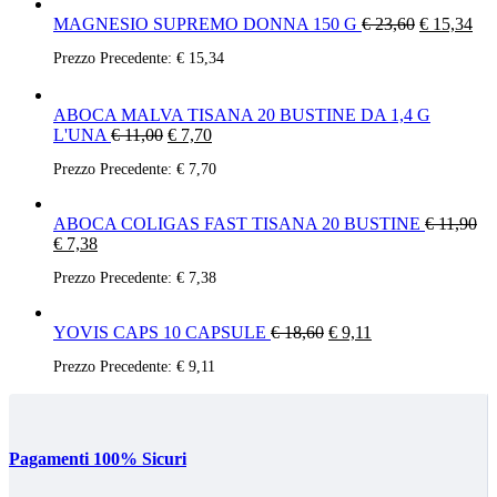
MAGNESIO SUPREMO DONNA 150 G
€
23,60
€
15,34
Prezzo Precedente:
€
15,34
ABOCA MALVA TISANA 20 BUSTINE DA 1,4 G
L'UNA
€
11,00
€
7,70
Prezzo Precedente:
€
7,70
ABOCA COLIGAS FAST TISANA 20 BUSTINE
€
11,90
€
7,38
Prezzo Precedente:
€
7,38
YOVIS CAPS 10 CAPSULE
€
18,60
€
9,11
Prezzo Precedente:
€
9,11
Pagamenti 100% Sicuri