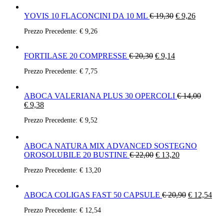
YOVIS 10 FLACONCINI DA 10 ML
€
19,30
€
9,26
Prezzo Precedente:
€
9,26
FORTILASE 20 COMPRESSE
€
20,30
€
9,14
Prezzo Precedente:
€
7,75
ABOCA VALERIANA PLUS 30 OPERCOLI
€
14,00
€
9,38
Prezzo Precedente:
€
9,52
ABOCA NATURA MIX ADVANCED SOSTEGNO
OROSOLUBILE 20 BUSTINE
€
22,00
€
13,20
Prezzo Precedente:
€
13,20
ABOCA COLIGAS FAST 50 CAPSULE
€
20,90
€
12,54
Prezzo Precedente:
€
12,54