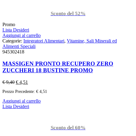
Sconto del 52%
Promo
Lista Desideri
Aggiungi al carrello
Categorie:
Integratori Alimentari
,
Vitamine, Sali Minerali ed
Alimenti Speciali
945302418
MASSIGEN PRONTO RECUPERO ZERO
ZUCCHERI 18 BUSTINE PROMO
€
9,40
€
4,51
Prezzo Precedente:
€
4,51
Aggiungi al carrello
Lista Desideri
Sconto del 60%