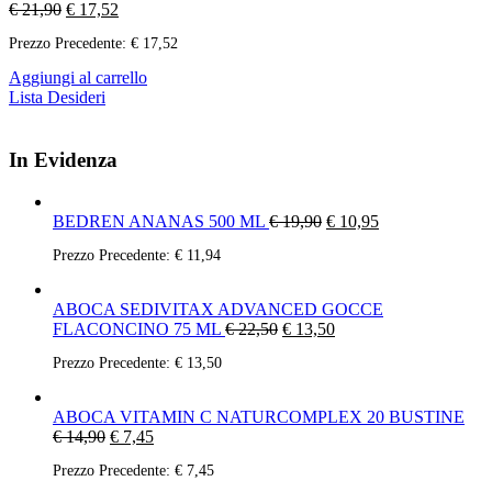
€
21,90
€
17,52
Prezzo Precedente:
€
17,52
Aggiungi al carrello
Lista Desideri
In Evidenza
BEDREN ANANAS 500 ML
€
19,90
€
10,95
Prezzo Precedente:
€
11,94
ABOCA SEDIVITAX ADVANCED GOCCE
FLACONCINO 75 ML
€
22,50
€
13,50
Prezzo Precedente:
€
13,50
ABOCA VITAMIN C NATURCOMPLEX 20 BUSTINE
€
14,90
€
7,45
Prezzo Precedente:
€
7,45