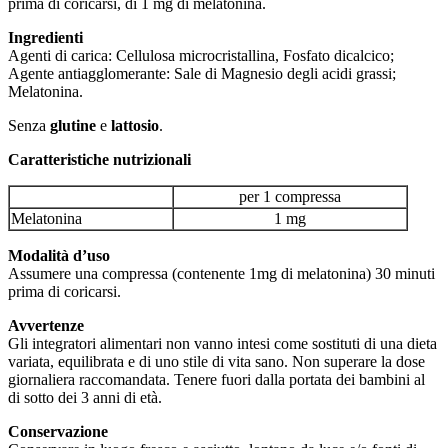
prima di coricarsi, di 1 mg di melatonina.
Ingredienti
Agenti di carica: Cellulosa microcristallina, Fosfato dicalcico;
Agente antiagglomerante: Sale di Magnesio degli acidi grassi;
Melatonina.
Senza
glutine
e
lattosio
.
Caratteristiche nutrizionali
per 1 compressa
Melatonina
1 mg
Modalità d’uso
Assumere una compressa (contenente 1mg di melatonina) 30 minuti
prima di coricarsi.
Avvertenze
Gli integratori alimentari non vanno intesi come sostituti di una dieta
variata, equilibrata e di uno stile di vita sano. Non superare la dose
giornaliera raccomandata. Tenere fuori dalla portata dei bambini al
di sotto dei 3 anni di età.
Conservazione