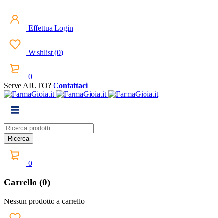
Effettua Login
Wishlist
(
0
)
0
Serve AIUTO?
Contattaci
0
Carrello (0)
Nessun prodotto a carrello