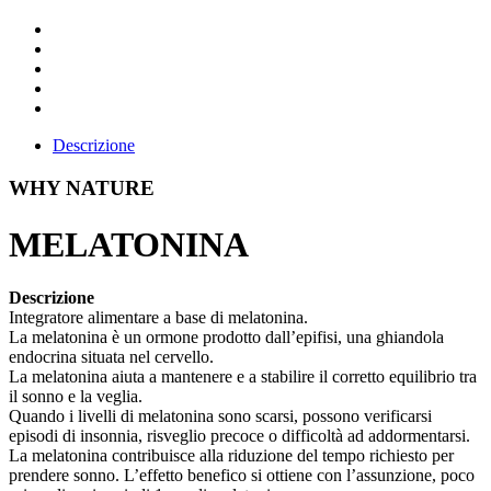
Descrizione
WHY NATURE
MELATONINA
Descrizione
Integratore alimentare a base di melatonina.
La melatonina è un ormone prodotto dall’epifisi, una ghiandola
endocrina situata nel cervello.
La melatonina aiuta a mantenere e a stabilire il corretto equilibrio tra
il sonno e la veglia.
Quando i livelli di melatonina sono scarsi, possono verificarsi
episodi di insonnia, risveglio precoce o difficoltà ad addormentarsi.
La melatonina contribuisce alla riduzione del tempo richiesto per
prendere sonno. L’effetto benefico si ottiene con l’assunzione, poco