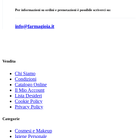
Per informazioni su ordini e prenotazioni è possibile scriverci su:
info@farmagioia.it
Vendita
Chi Siamo
Condizioni
Catalogo Online
Il Mio Account
Lista Desideri
Cookie Policy
Privacy Policy
Categorie
Cosmesi e Makeup
Igiene Personale