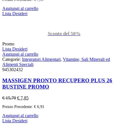
Aggiungi al carrello
Lista Desideri
Sconto del 50%
Promo
Lista Desideri
Aggiungi al carrello
Categorie:
Integratori Alimentari
,
Vitamine, Sali Minerali ed
Alimenti Speciali
945302432
MASSIGEN PRONTO RECUPERO PLUS 26
BUSTINE PROMO
€
15,70
€
7,85
Prezzo Precedente:
€
6,91
Aggiungi al carrello
Lista Desideri