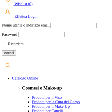
Wishlist
(
0
)
Effettua Login
Nome utente o indirizzo email
Password
Ricordami
Catalogo Online
Cosmesi e Make-up
Prodotti per il Viso
Prodotti per la Cura del Corpo
Prodotti per il Make-Up
Prodotti per Capelli