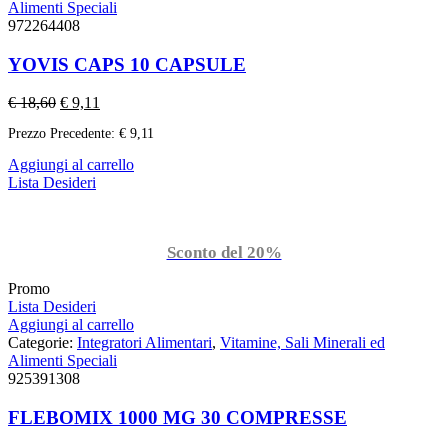
Alimenti Speciali
972264408
YOVIS CAPS 10 CAPSULE
€
18,60
€
9,11
Prezzo Precedente:
€
9,11
Aggiungi al carrello
Lista Desideri
Sconto del 20%
Promo
Lista Desideri
Aggiungi al carrello
Categorie:
Integratori Alimentari
,
Vitamine, Sali Minerali ed
Alimenti Speciali
925391308
FLEBOMIX 1000 MG 30 COMPRESSE