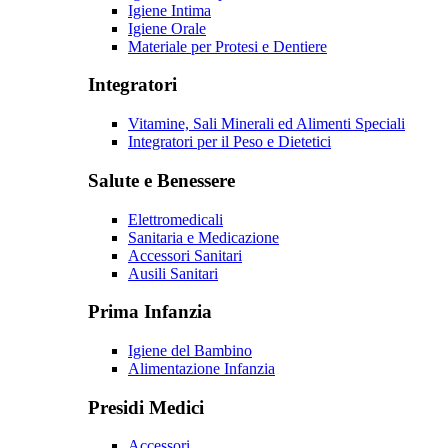
Igiene Intima
Igiene Orale
Materiale per Protesi e Dentiere
Integratori
Vitamine, Sali Minerali ed Alimenti Speciali
Integratori per il Peso e Dietetici
Salute e Benessere
Elettromedicali
Sanitaria e Medicazione
Accessori Sanitari
Ausili Sanitari
Prima Infanzia
Igiene del Bambino
Alimentazione Infanzia
Presidi Medici
Accessori