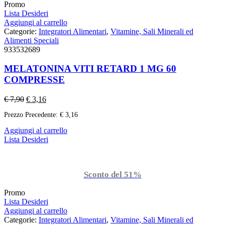
Promo
Lista Desideri
Aggiungi al carrello
Categorie:
Integratori Alimentari
,
Vitamine, Sali Minerali ed
Alimenti Speciali
933532689
MELATONINA VITI RETARD 1 MG 60
COMPRESSE
€
7,90
€
3,16
Prezzo Precedente:
€
3,16
Aggiungi al carrello
Lista Desideri
Sconto del 51%
Promo
Lista Desideri
Aggiungi al carrello
Categorie:
Integratori Alimentari
,
Vitamine, Sali Minerali ed