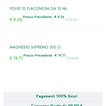
YOVIS 10 FLACONCINI DA 10 ML
Prezzo Precedente:
€
9,26
€
9,26
€
19,30
MAGNESIO SUPREMO 300 G
Prezzo Precedente:
€
19,11
€
19,11
€
29,40
Pagamenti 100% Sicuri
Consegna Gratis da 59,90 €