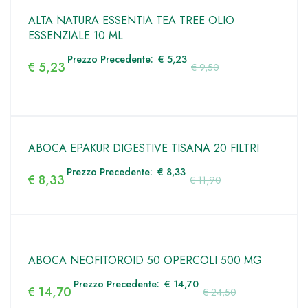
ALTA NATURA ESSENTIA TEA TREE OLIO
ESSENZIALE 10 ML
Prezzo Precedente:
€
5,23
€
5,23
€
9,50
ABOCA EPAKUR DIGESTIVE TISANA 20 FILTRI
Prezzo Precedente:
€
8,33
€
8,33
€
11,90
ABOCA NEOFITOROID 50 OPERCOLI 500 MG
Prezzo Precedente:
€
14,70
€
14,70
€
24,50