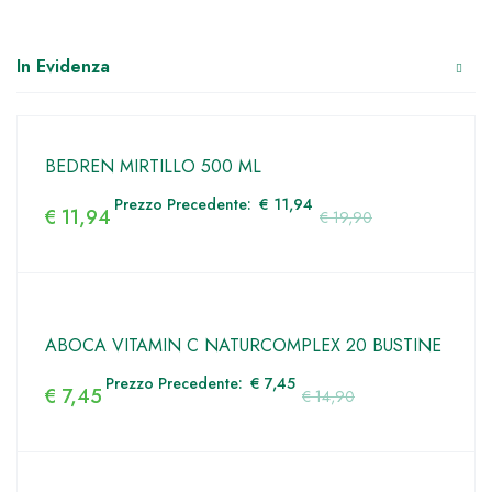
In Evidenza
BEDREN MIRTILLO 500 ML
Prezzo Precedente:
€
11,94
€
11,94
€
19,90
ABOCA VITAMIN C NATURCOMPLEX 20 BUSTINE
Prezzo Precedente:
€
7,45
€
7,45
€
14,90