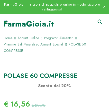
FarmaGioia.it
: la gioia di acquistare online in modo sicuro e
vantaggioso!
Home
Acquisti Online
Integratori Alimentari
Vitamine, Sali Minerali ed Alimenti Speciali
POLASE 60
COMPRESSE
ESAURITO
POLASE 60 COMPRESSE
Sconto del 20%
€
16,56
€
20,70